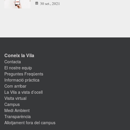
30 set., 2021
Coneix la Vila
Contacta
El nostre equip
Preguntes Freqüents
Informació pràctica
Com arribar
La Vila a vista d’ocell
Visita virtual
Campus
Medi Ambient
Transparència
Allotjament fora del campus