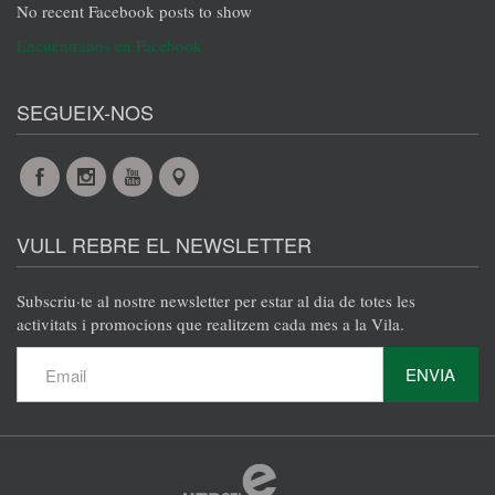
No recent Facebook posts to show
Encuéntranos en Facebook
SEGUEIX-NOS
Facebook
Instagram
YouTube
Maps
VULL REBRE EL NEWSLETTER
Subscriu·te al nostre newsletter per estar al dia de totes les
activitats i promocions que realitzem cada mes a la Vila.
ENVIA