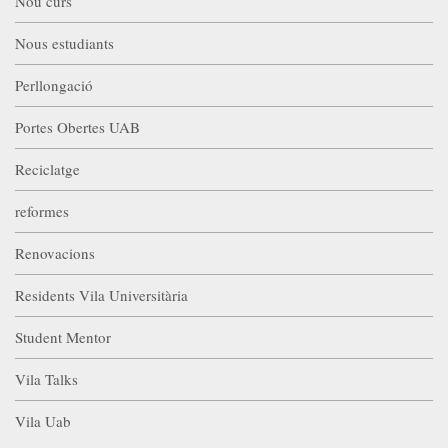
Nou curs
Nous estudiants
Perllongació
Portes Obertes UAB
Reciclatge
reformes
Renovacions
Residents Vila Universitària
Student Mentor
Vila Talks
Vila Uab