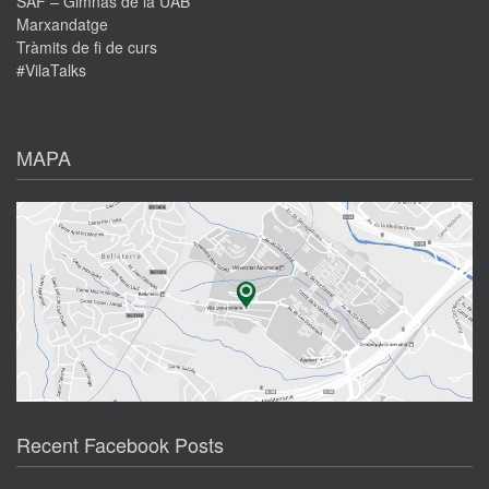
SAF – Gimnàs de la UAB
Marxandatge
Tràmits de fi de curs
#VilaTalks
MAPA
Recent Facebook Posts