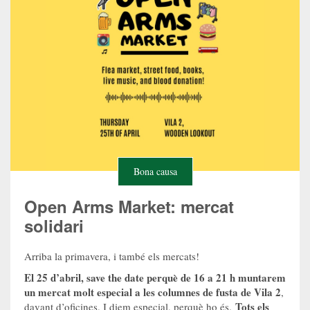
Bona causa
Open Arms Market: mercat
solidari
Arriba la primavera, i també els mercats!
El 25 d’abril, save the date perquè de 16 a 21 h muntarem
un mercat molt especial a les columnes de fusta de Vila 2
,
Tots els
davant d’oficines. I diem especial, perquè ho és.