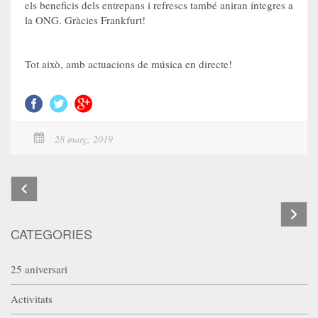
els beneficis dels entrepans i refrescs també aniran íntegres a
la ONG. Gràcies Frankfurt!
Tot això, amb actuacions de música en directe!
28 març, 2019
CATEGORIES
25 aniversari
Activitats