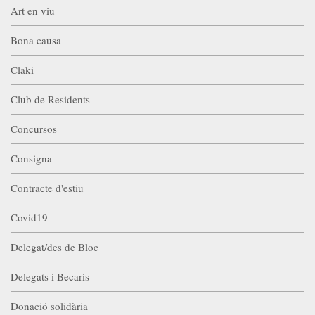
Art en viu
Bona causa
Claki
Club de Residents
Concursos
Consigna
Contracte d'estiu
Covid19
Delegat/des de Bloc
Delegats i Becaris
Donació solidària