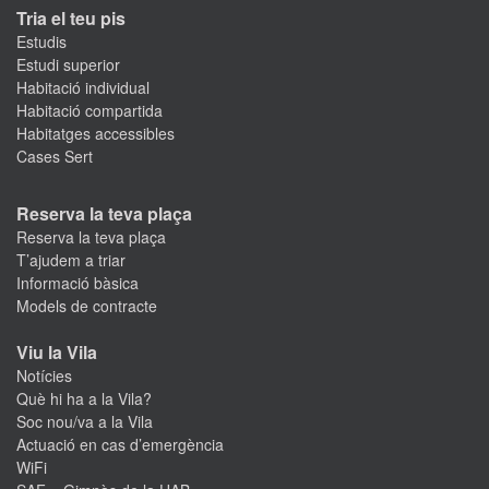
Tria el teu pis
Estudis
Estudi superior
Habitació individual
Habitació compartida
Habitatges accessibles
Cases Sert
Reserva la teva plaça
Reserva la teva plaça
T’ajudem a triar
Informació bàsica
Models de contracte
Viu la Vila
Notícies
Què hi ha a la Vila?
Soc nou/va a la Vila
Actuació en cas d’emergència
WiFi