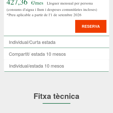
427,36
€/mes
Lloguer mensual per persona
(consums d'aigua i llum i despeses comunitàries incloses)
*Preu aplicable a partir de l'1 de setembre 2026
RESERVA
Individual/Curta estada
Compartit/ estada 10 mesos
Individual/estada 10 mesos
Fitxa tècnica