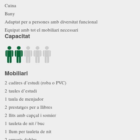
Cuina
Bany
Adaptat per a persones amb diversitat funcional
Equipat amb tot el mobiliari necessari
Capacitat
Mobiliari
2 cadires d’estudi (roba o PVC)
2 taules d’estudi
1 taula de menjador
2 prestatges per a llibres
2 llits amb capçal i somier
1 tauleta de nit / buc
1 llum per tauleta de nit
2 armaris dobles