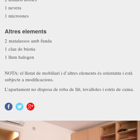
1 nevera
1 microones
Altres elements
2 matalassos amb funda
1 clau de bústia
1 llum halogen
NOTA: el llistat de mobiliari i d’altres elements és orientatiu i està
subjecte a modificacions.
L’apartament no disposa de roba de llit, tovalloles i estris de cuina.