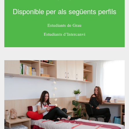
Disponible per als següents perfils
Estudiants de Grau
Estudiants d’Intercanvi