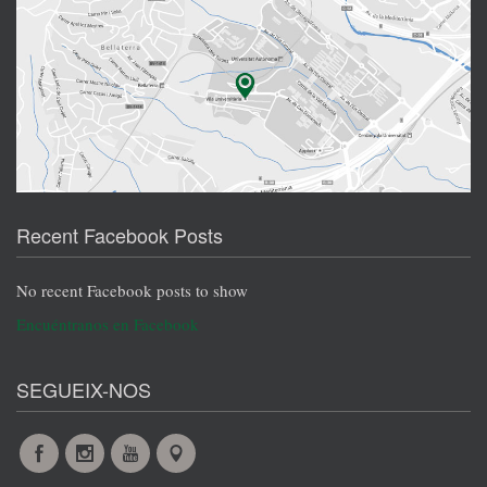
Recent Facebook Posts
No recent Facebook posts to show
Encuéntranos en Facebook
SEGUEIX-NOS
Facebook
Instagram
YouTube
Maps