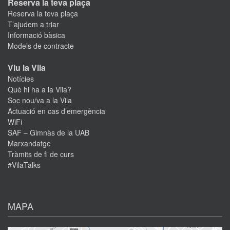
Reserva la teva plaça
Reserva la teva plaça
T’ajudem a triar
Informació bàsica
Models de contracte
Viu la Vila
Notícies
Què hi ha a la Vila?
Soc nou/va a la Vila
Actuació en cas d’emergència
WiFi
SAF – Gimnàs de la UAB
Marxandatge
Tràmits de fi de curs
#VilaTalks
MAPA