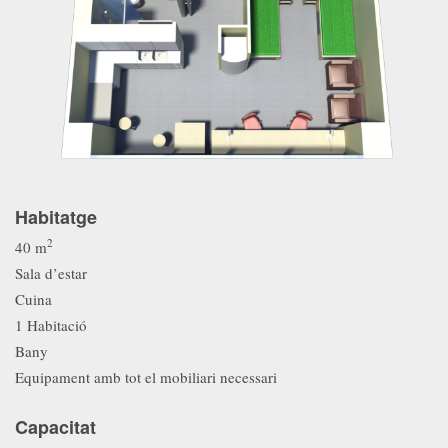
Habitatge
2
40 m
Sala d’estar
Cuina
1 Habitació
Bany
Equipament amb tot el mobiliari necessari
Capacitat