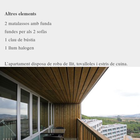
Altres elements
2 matalassos amb funda
fundes per als 2 sofàs
1 clau de bústia
1 llum halogen
L’apartament disposa de roba de llit, tovalloles i estris de cuina.