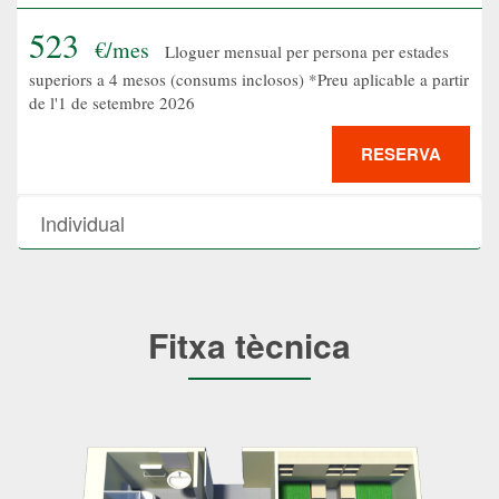
523
€/mes
Lloguer mensual per persona per estades
superiors a 4 mesos (consums inclosos) *Preu aplicable a partir
de l'1 de setembre 2026
RESERVA
Individual
Fitxa tècnica