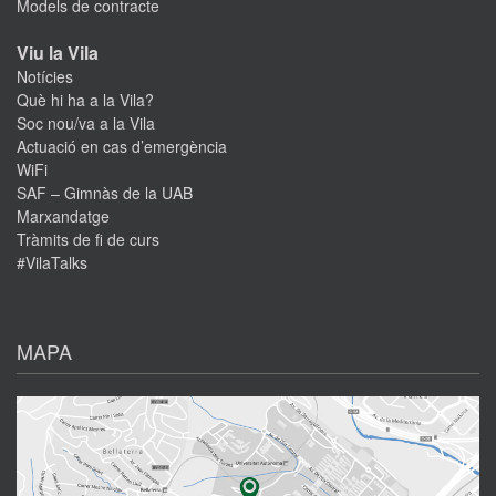
Models de contracte
Viu la Vila
Notícies
Què hi ha a la Vila?
Soc nou/va a la Vila
Actuació en cas d’emergència
WiFi
SAF – Gimnàs de la UAB
Marxandatge
Tràmits de fi de curs
#VilaTalks
MAPA