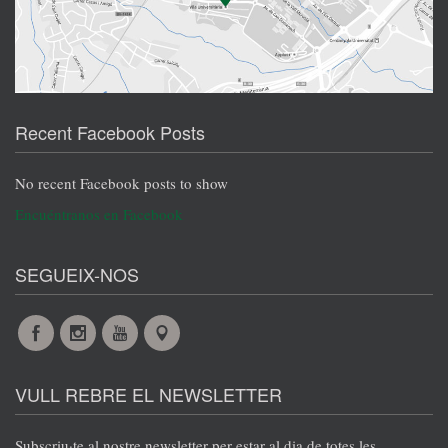
Recent Facebook Posts
No recent Facebook posts to show
Encuéntranos en Facebook
SEGUEIX-NOS
Facebook
Instagram
YouTube
Maps
VULL REBRE EL NEWSLETTER
Subscriu·te al nostre newsletter per estar al dia de totes les