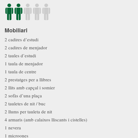
Mobiliari
2 cadires d’estudi
2 cadires de menjador
2 taules d’estudi
1 taula de menjador
1 taula de centre
2 prestatges per a llibres
2 llits amb capçal i somier
2 sofàs d’una plaça
2 tauletes de nit / buc
2 llums per tauleta de nit
4 armaris (amb calaixos lliscants i cistelles)
1 nevera
1 microones