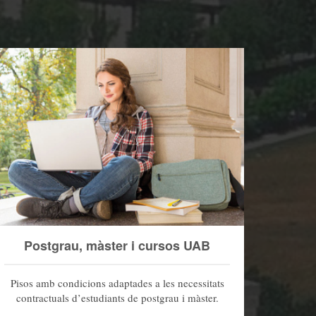
Postgrau, màster i cursos UAB
Pisos amb condicions adaptades a les necessitats
contractuals d’estudiants de postgrau i màster.