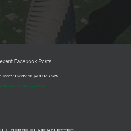
ecent Facebook Posts
 recent Facebook posts to show
cuéntranos en Facebook
ULL REBRE EL NEWSLETTER