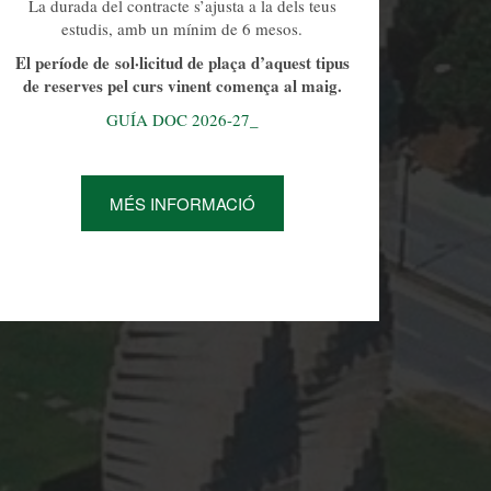
La durada del contracte s’ajusta a la dels teus
estudis, amb un mínim de 6 mesos.
El període de sol·licitud de plaça d’aquest tipus
de reserves pel curs vinent comença al maig.
GUÍA DOC 2026-27_
MÉS INFORMACIÓ