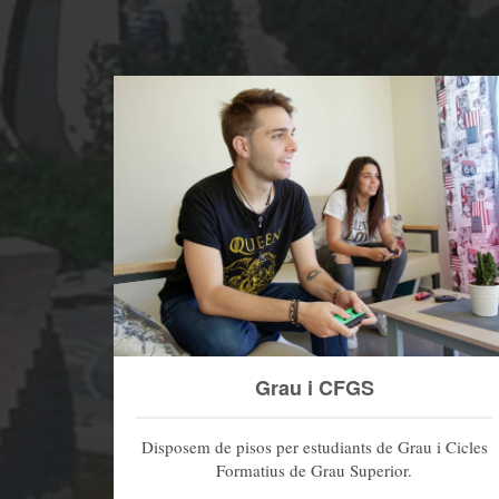
Grau i CFGS
Disposem de pisos per estudiants de Grau i Cicles
Formatius de Grau Superior.