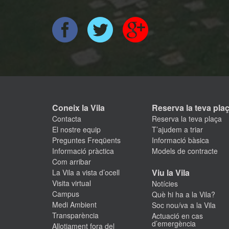
Coneix la Vila
Reserva la teva pla
Contacta
Reserva la teva plaça
El nostre equip
T’ajudem a triar
Preguntes Freqüents
Informació bàsica
Informació pràctica
Models de contracte
Com arribar
Viu la Vila
La Vila a vista d’ocell
Visita virtual
Notícies
Campus
Què hi ha a la Vila?
Medi Ambient
Soc nou/va a la Vila
Transparència
Actuació en cas
d’emergència
Allotjament fora del