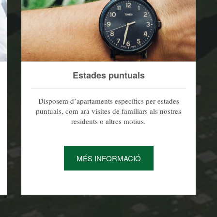
Estades puntuals
Disposem d’apartaments específics per estades
puntuals, com ara visites de familiars als nostres
residents o altres motius.
MÉS INFORMACIÓ