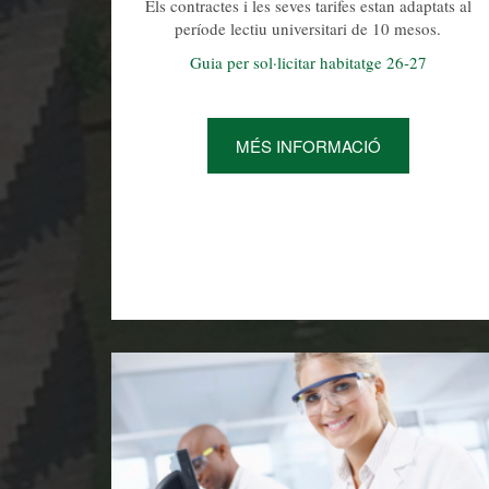
Els contractes i les seves tarifes estan adaptats al
període lectiu universitari de 10 mesos.
Guia per sol·licitar habitatge 26-27
MÉS INFORMACIÓ