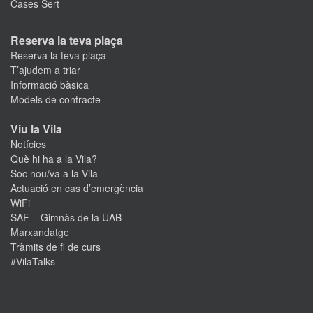
Cases Sert
Reserva la teva plaça
Reserva la teva plaça
T’ajudem a triar
Informació bàsica
Models de contracte
Viu la Vila
Notícies
Què hi ha a la Vila?
Soc nou/va a la Vila
Actuació en cas d’emergència
WiFi
SAF – Gimnàs de la UAB
Marxandatge
Tràmits de fi de curs
#VilaTalks