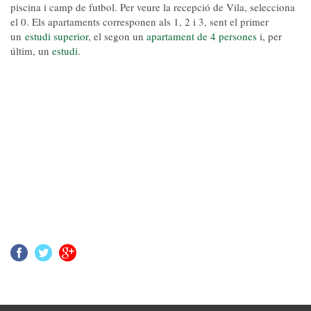
piscina i camp de futbol. Per veure la recepció de Vila, selecciona
el 0. Els apartaments corresponen als 1, 2 i 3, sent el primer
un
estudi superior
, el segon un
apartament de 4 persones
i, per
últim, un
estudi
.