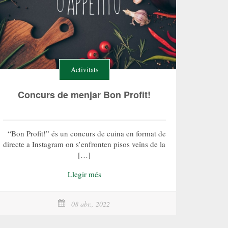
Activitats
Concurs de menjar Bon Profit!
“Bon Profit!” és un concurs de cuina en format de
directe a Instagram on s’enfronten pisos veïns de la
[…]
Llegir més
08 abr., 2022