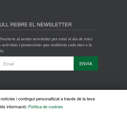
ULL REBRE EL NEWSLETTER
bscriu·te al nostre newsletter per estar al dia de totes
s activitats i promocions que realitzem cada mes a la
la.
ENVIA
notícies i contingut personalitzat a través de la teva
és informació:
Política de cookies