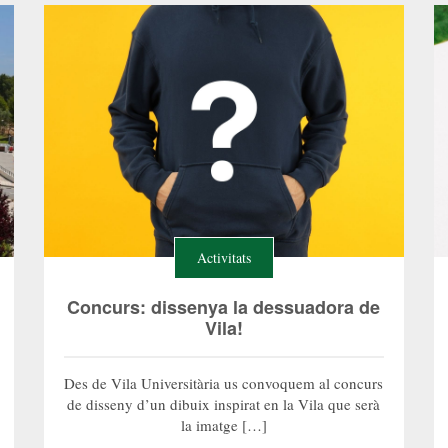
Activitats
Concurs: dissenya la dessuadora de
Vila!
Des de Vila Universitària us convoquem al concurs
de disseny d’un dibuix inspirat en la Vila que serà
la imatge […]