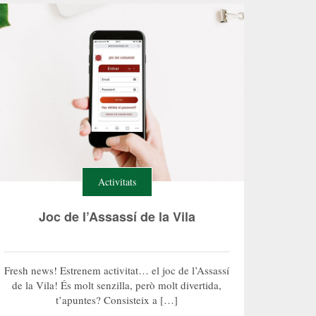
Activitats
Joc de l’Assassí de la Vila
Fresh news! Estrenem activitat… el joc de l’Assassí
de la Vila! És molt senzilla, però molt divertida,
t’apuntes? Consisteix a […]