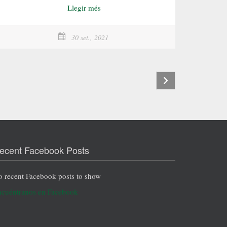
Llegir més
30 set., 2021
ecent Facebook Posts
 recent Facebook posts to show
cuéntranos en Facebook