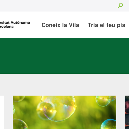
Se
Coneix la Vila
Tria el teu pis