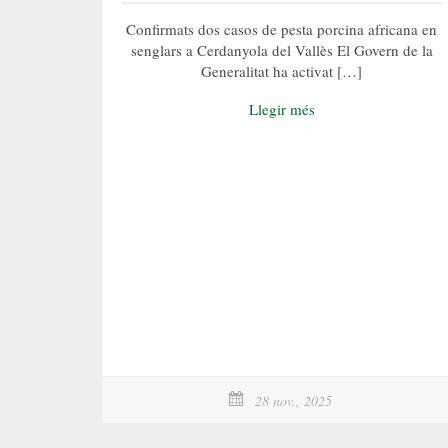
Confirmats dos casos de pesta porcina africana en
senglars a Cerdanyola del Vallès El Govern de la
Generalitat ha activat […]
Llegir més
28 nov., 2025