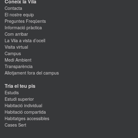
Coneix la Vila
Contacta
El nostre equip
Preguntes Freqüents
Informació pràctica
Com arribar
La Vila a vista d’ocell
Visita virtual
Campus
Medi Ambient
Transparència
Allotjament fora del campus
Tria el teu pis
Estudis
Estudi superior
Habitació individual
Habitació compartida
Habitatges accessibles
Cases Sert