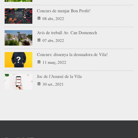
Concurs de menjar Bon Profit!
08 abr., 2022
Avís de treball Av. Can Domenech
07 abr., 2022
Concurs: dissenya la dessuadora de Vila!
11 març, 2022
Joc de l’Assassí de la Vila
30 set., 2021