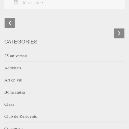
30 set., 2021
CATEGORIES
25 aniversari
Activitats
Art en viu
Bona causa
Claki
Club de Residents
Concursos