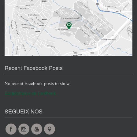
Recent Facebook Posts
No recent Facebook posts to show
Encuéntranos en Facebook
SEGUEIX-NOS
Facebook
Instagram
YouTube
Maps