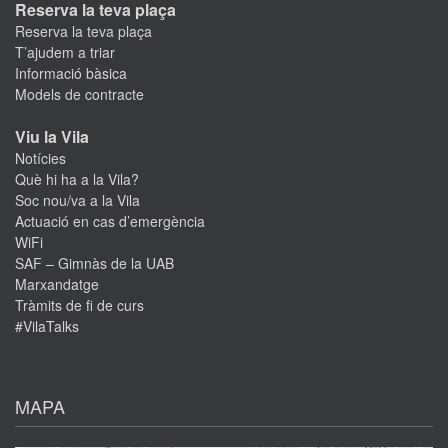
Reserva la teva plaça
Reserva la teva plaça
T’ajudem a triar
Informació bàsica
Models de contracte
Viu la Vila
Notícies
Què hi ha a la Vila?
Soc nou/va a la Vila
Actuació en cas d’emergència
WiFi
SAF – Gimnàs de la UAB
Marxandatge
Tràmits de fi de curs
#VilaTalks
MAPA