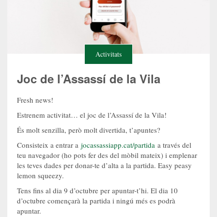
Activitats
Joc de l’Assassí de la Vila
Fresh news!
Estrenem activitat… el joc de l’Assassí de la Vila!
És molt senzilla, però molt divertida, t’apuntes?
Consisteix a entrar a
jocassassiapp.cat/partida
a través del
teu navegador (ho pots fer des del mòbil mateix) i emplenar
les teves dades per donar-te d’alta a la partida. Easy peasy
lemon squeezy.
Tens fins al dia 9 d’octubre per apuntar-t’hi. El dia 10
d’octubre començarà la partida i ningú més es podrà
apuntar.