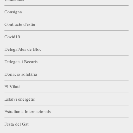
Consigna
Contracte d'estiu
Covid19
Delegat/des de Bloc
Delegats i Becaris
Donació solidària
El Vilatà
Estalvi energètic
Estudiants Internacionals
Festa del Gat