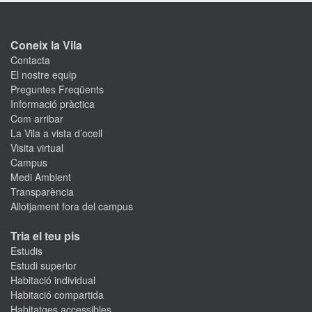
Coneix la Vila
Contacta
El nostre equip
Preguntes Freqüents
Informació pràctica
Com arribar
La Vila a vista d’ocell
Visita virtual
Campus
Medi Ambient
Transparència
Allotjament fora del campus
Tria el teu pis
Estudis
Estudi superior
Habitació individual
Habitació compartida
Habitatges accessibles