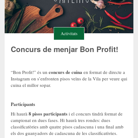
Activitats
Concurs de menjar Bon Profit!
concurs de cuina
“Bon Profit!” és un
en format de directe a
Instagram on s’enfronten pisos veïns de la Vila per veure qui
cuina el millor sopar.
Participants
8 pisos participants
Hi haurà
i el concurs tindrà format de
campionat en dues fases. Hi haurà tres rondes: dues
classificatòries amb quatre pisos cadascuna i una final amb
els dos guanyadors de cadascuna de les classificatòries.