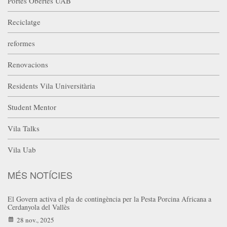
Portes Obertes UAB
Reciclatge
reformes
Renovacions
Residents Vila Universitària
Student Mentor
Vila Talks
Vila Uab
MÉS NOTÍCIES
El Govern activa el pla de contingència per la Pesta Porcina Africana a
Cerdanyola del Vallès
28 nov., 2025