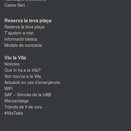
Cases Sert
Reserva la teva plaça
Reserva la teva plaça
T’ajudem a triar
Informació bàsica
Models de contracte
Viu la Vila
Notícies
Què hi ha a la Vila?
Soc nou/va a la Vila
Actuació en cas d’emergència
WiFi
SAF – Gimnàs de la UAB
Marxandatge
Tràmits de fi de curs
#VilaTalks