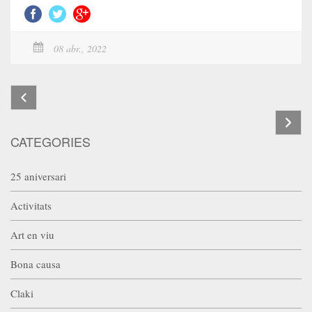
08 abr., 2022
CATEGORIES
25 aniversari
Activitats
Art en viu
Bona causa
Claki