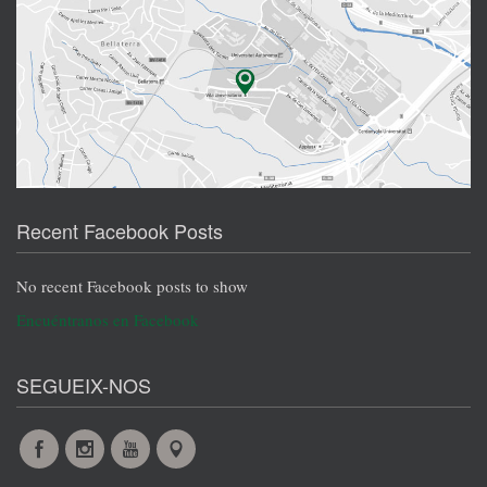
Recent Facebook Posts
No recent Facebook posts to show
Encuéntranos en Facebook
SEGUEIX-NOS
Facebook
Instagram
YouTube
Maps