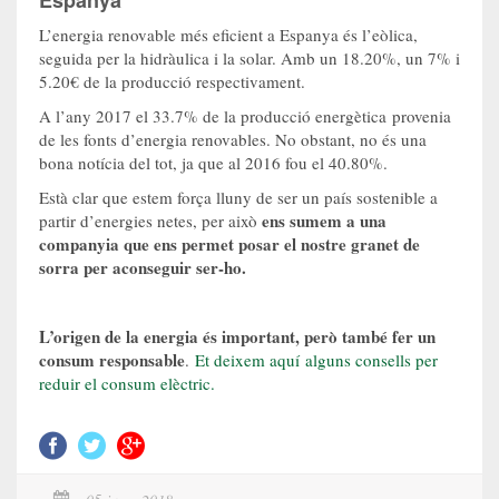
L’energia renovable més eficient a Espanya és l’eòlica,
seguida per la hidràulica i la solar. Amb un 18.20%, un 7% i
5.20€ de la producció respectivament.
A l’any 2017 el 33.7% de la producció energètica provenia
de les fonts d’energia renovables. No obstant, no és una
bona notícia del tot, ja que al 2016 fou el 40.80%.
Està clar que estem força lluny de ser un país sostenible a
ens sumem a una
partir d’energies netes, per això
companyia que ens permet posar el nostre granet de
sorra per aconseguir ser-ho.
L’origen de la energia és important, però també fer un
consum responsable
.
Et deixem aquí alguns consells per
reduir el consum elèctric.