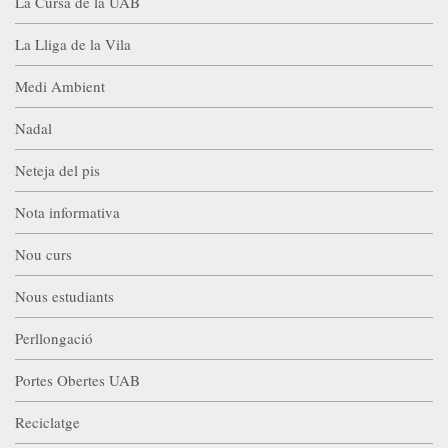
La Cursa de la UAB
La Lliga de la Vila
Medi Ambient
Nadal
Neteja del pis
Nota informativa
Nou curs
Nous estudiants
Perllongació
Portes Obertes UAB
Reciclatge