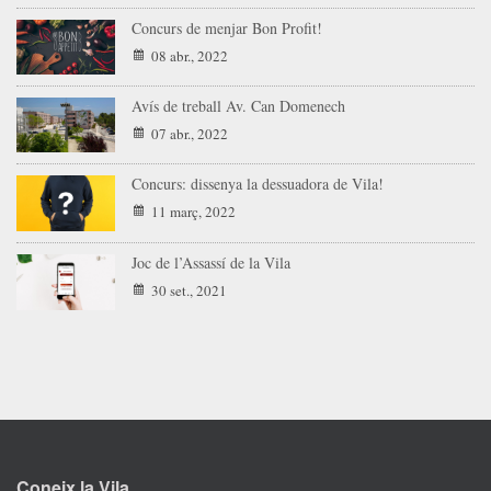
Concurs de menjar Bon Profit!
08 abr., 2022
Avís de treball Av. Can Domenech
07 abr., 2022
Concurs: dissenya la dessuadora de Vila!
11 març, 2022
Joc de l’Assassí de la Vila
30 set., 2021
Coneix la Vila