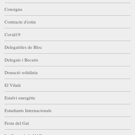
Consigna
Contracte d'estiu
Covid19
Delegat/des de Bloc
Delegats i Becaris
Donació solidària
El Vilatà
Estalvi energètic
Estudiants Internacionals
Festa del Gat