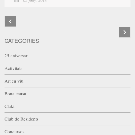
05 juny, 2018
CATEGORIES
25 aniversari
Activitats
Art en viu
Bona causa
Claki
Club de Residents
Concursos