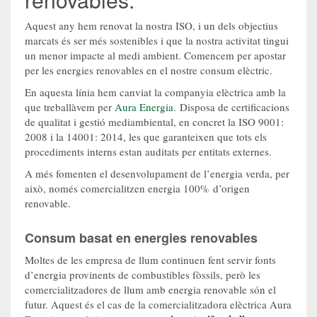
Aquest any hem renovat la nostra ISO, i un dels objectius
marcats és ser més sostenibles i que la nostra activitat tingui
un menor impacte al medi ambient. Comencem per apostar
per les energies renovables en el nostre consum elèctric.
En aquesta línia hem canviat la companyia elèctrica amb la
que treballàvem per
Aura Energia
. Disposa de certificacions
de qualitat i gestió mediambiental, en concret la ISO 9001:
2008 i la 14001: 2014, les que garanteixen que tots els
procediments interns estan auditats per entitats externes.
A més fomenten el desenvolupament de l’energia verda, per
això, només comercialitzen energia 100% d’origen
renovable.
Consum basat en energies renovables
Moltes de les empresa de llum continuen fent servir fonts
d’energia provinents de combustibles fòssils, però les
comercialitzadores de llum amb energia renovable són el
futur. Aquest és el cas de la comercialitzadora elèctrica Aura