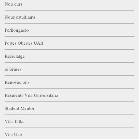
Nou curs
Nous estudiants
Perllongació
Portes Obertes UAB
Reciclatge
reformes
Renovacions
Residents Vila Universitària
Student Mentor
Vila Talks
Vila Uab