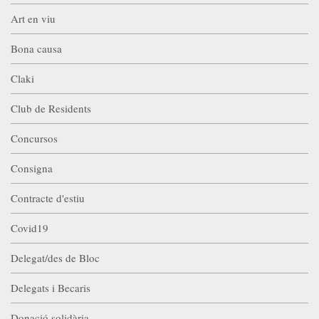
Art en viu
Bona causa
Claki
Club de Residents
Concursos
Consigna
Contracte d'estiu
Covid19
Delegat/des de Bloc
Delegats i Becaris
Donació solidària