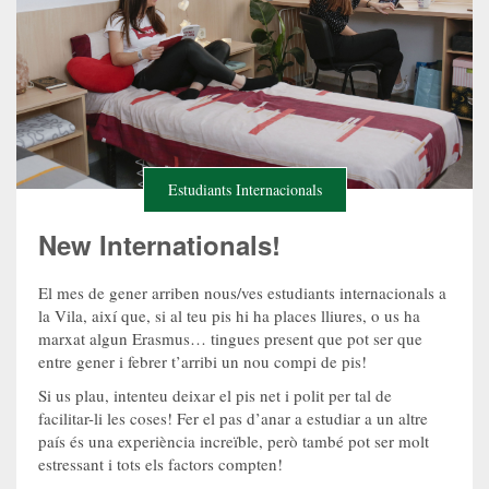
Estudiants Internacionals
New Internationals!
El mes de gener arriben nous/ves estudiants internacionals a
la Vila, així que, si al teu pis hi ha places lliures, o us ha
marxat algun Erasmus… tingues present que pot ser que
entre gener i febrer t’arribi un nou compi de pis!
Si us plau, intenteu deixar el pis net i polit per tal de
facilitar-li les coses! Fer el pas d’anar a estudiar a un altre
país és una experiència increïble, però també pot ser molt
estressant i tots els factors compten!