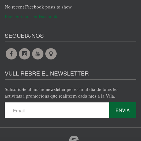
No recent Facebook posts to show
Encuéntranos en Facebook
SEGUEIX-NOS
Facebook
Instagram
YouTube
Maps
VULL REBRE EL NEWSLETTER
Subscriu·te al nostre newsletter per estar al dia de totes les
activitats i promocions que realitzem cada mes a la Vila.
ENVIA