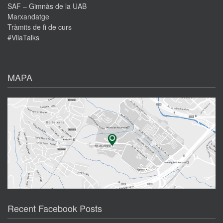
SAF – Gimnàs de la UAB
Marxandatge
Tràmits de fi de curs
#VilaTalks
MAPA
Recent Facebook Posts