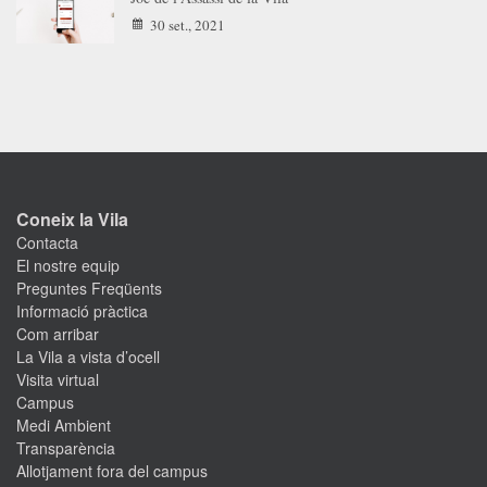
30 set., 2021
Coneix la Vila
Contacta
El nostre equip
Preguntes Freqüents
Informació pràctica
Com arribar
La Vila a vista d’ocell
Visita virtual
Campus
Medi Ambient
Transparència
Allotjament fora del campus