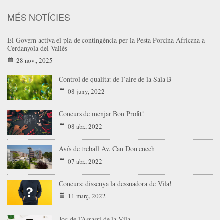
MÉS NOTÍCIES
El Govern activa el pla de contingència per la Pesta Porcina Africana a
Cerdanyola del Vallès
28 nov., 2025
Control de qualitat de l’aire de la Sala B
08 juny, 2022
Concurs de menjar Bon Profit!
08 abr., 2022
Avís de treball Av. Can Domenech
07 abr., 2022
Concurs: dissenya la dessuadora de Vila!
11 març, 2022
Joc de l’Assassí de la Vila