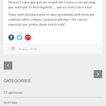
Deixeu l’espai que pot ser ocupat net i sense coses pel mig,
que senti que és benvingut/da… que es senti com a casa!
Viure amb internacionals és una oportunitat molt bona per
conèixer altres cultures, practicar idiomes i fer vincles
especials que poden durar tota la vida!
19 des., 2019
CATEGORIES
25 aniversari
Activitats