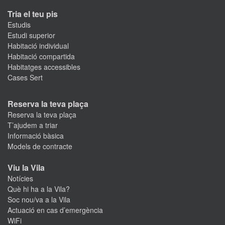
Tria el teu pis
Estudis
Estudi superior
Habitació individual
Habitació compartida
Habitatges accessibles
Cases Sert
Reserva la teva plaça
Reserva la teva plaça
T’ajudem a triar
Informació bàsica
Models de contracte
Viu la Vila
Notícies
Què hi ha a la Vila?
Soc nou/va a la Vila
Actuació en cas d’emergència
WiFi