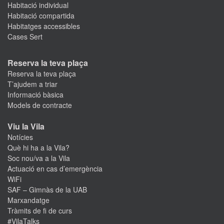
Habitació individual
Habitació compartida
Habitatges accessibles
Cases Sert
Reserva la teva plaça
Reserva la teva plaça
T’ajudem a triar
Informació bàsica
Models de contracte
Viu la Vila
Notícies
Què hi ha a la Vila?
Soc nou/va a la Vila
Actuació en cas d’emergència
WiFi
SAF – Gimnàs de la UAB
Marxandatge
Tràmits de fi de curs
#VilaTalks