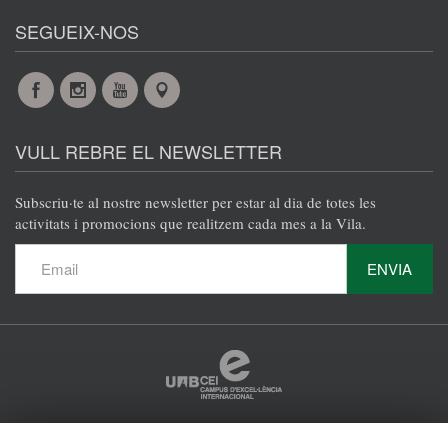
SEGUEIX-NOS
Facebook
Instagram
YouTube
Maps
VULL REBRE EL NEWSLETTER
Subscriu·te al nostre newsletter per estar al dia de totes les
activitats i promocions que realitzem cada mes a la Vila.
ENVIA
Protecció de dades