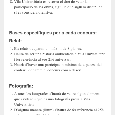
Vila Universitària es reserva el dret de vetar la
participació de les obres, sigui la que sigui la disciplina,
si es considera ofensiva.
Bases específiques per a cada concurs:
Relat:
Els relats ocuparan un màxim de 8 planes.
Haurà de ser una història ambientada a Vila Universitària
i fer referència al seu 25è aniversari.
Haurà d’haver una participació mínima de 4 peces, del
contrari, donarem el concurs com a desert.
Fotografia:
A totes les fotografies s’haurà de veure algun element
que evidenciï que és una fotografia presa a Vila
Universitària.
D’alguna manera (lliure) s’haurà de fer referència al 25è