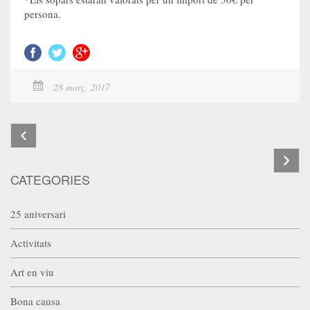
persona.
28 març, 2017
CATEGORIES
25 aniversari
Activitats
Art en viu
Bona causa