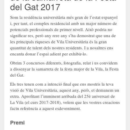
del Gat 2017
Som la residència universitària més gran de l’estat espanyol
i, per tant, el complex residencial amb un major número de
potencials professionals de primer nivell. Això podria no
significar res, però any rere any s’ha demostrat que una de
les principals riqueses de Vila Universitària és la gran
quantitat de talent dels nostres residents. I a nosaltres ens
encanta donar l’espai adient per exhibir-lo.
Obrim 3 concursos diferents, fotografia, relat i us convidem
a dissenyar la samarreta de la festa major de la Vila, la Festa
del Gat.
Els tres tenen com a intenció final que ens mostris la teva
visió de Vila Universitària, aquest any, però, et demanem un
extra. Aprofitant l’imminent arribada del 25è aniversari de
La Vila (el curs 2017-2018), volem que les vostres creacions
facin referència a aquest esdeveniment.
Premi