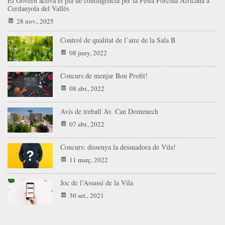
El Govern activa el pla de contingència per la Pesta Porcina Africana a
Cerdanyola del Vallès
28 nov., 2025
Control de qualitat de l’aire de la Sala B
08 juny, 2022
Concurs de menjar Bon Profit!
08 abr., 2022
Avís de treball Av. Can Domenech
07 abr., 2022
Concurs: dissenya la dessuadora de Vila!
11 març, 2022
Joc de l’Assassí de la Vila
30 set., 2021