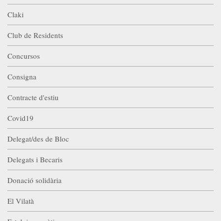
Claki
Club de Residents
Concursos
Consigna
Contracte d'estiu
Covid19
Delegat/des de Bloc
Delegats i Becaris
Donació solidària
El Vilatà