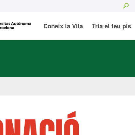
Se
Coneix la Vila
Tria el teu pis