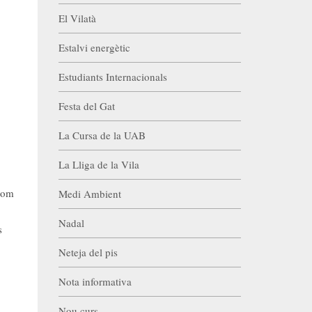
El Vilatà
Estalvi energètic
Estudiants Internacionals
Festa del Gat
La Cursa de la UAB
La Lliga de la Vila
thom
Medi Ambient
Nadal
s
Neteja del pis
Nota informativa
Nou curs