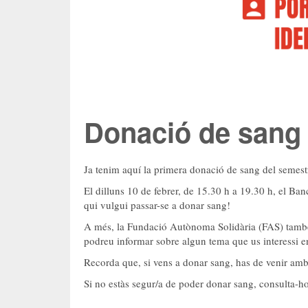
Donació de sang
Ja tenim aquí la primera donació de sang del semestr
El dilluns 10 de febrer, de 15.30 h a 19.30 h, el Banc
qui vulgui passar-se a donar sang!
A més, la Fundació Autònoma Solidària (FAS) també
podreu informar sobre algun tema que us interessi en 
Recorda que, si vens a donar sang, has de venir amb
Si no estàs segur/a de poder donar sang, consulta-