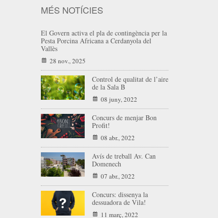
MÉS NOTÍCIES
El Govern activa el pla de contingència per la
Pesta Porcina Africana a Cerdanyola del
Vallès
28 nov., 2025
Control de qualitat de l’aire
de la Sala B
08 juny, 2022
Concurs de menjar Bon
Profit!
08 abr., 2022
Avís de treball Av. Can
Domenech
07 abr., 2022
Concurs: dissenya la
dessuadora de Vila!
11 març, 2022