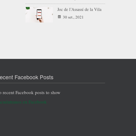
Joc de l’Assassí de la Vila
30 set., 2021
ecent Facebook Posts
 recent Facebook posts to show
cuéntranos en Facebook