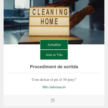
Actualitat
Això és Vila
​Procediment de sortida
Com deixar el pis el 30 juny?
Més informació