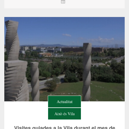
Actualitat
Això és Vila
Visites guiades a la Vila durant el mes de