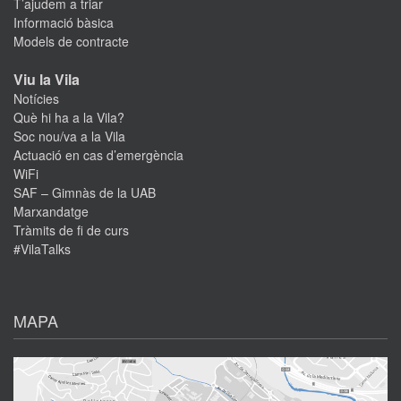
T’ajudem a triar
Informació bàsica
Models de contracte
Viu la Vila
Notícies
Què hi ha a la Vila?
Soc nou/va a la Vila
Actuació en cas d’emergència
WiFi
SAF – Gimnàs de la UAB
Marxandatge
Tràmits de fi de curs
#VilaTalks
MAPA