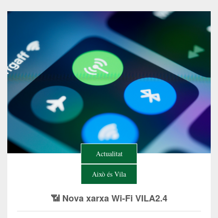
Actualitat
Això és Vila
📶 Nova xarxa Wi-Fi VILA2.4