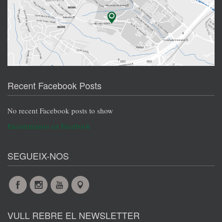
Recent Facebook Posts
No recent Facebook posts to show
Encuéntranos en Facebook
SEGUEIX-NOS
Facebook
Instagram
YouTube
Maps
VULL REBRE EL NEWSLETTER