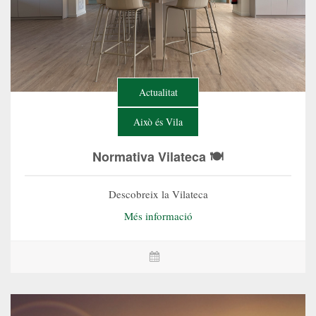
Actualitat
Això és Vila
Normativa Vilateca 🍽️
Descobreix la Vilateca
Més informació