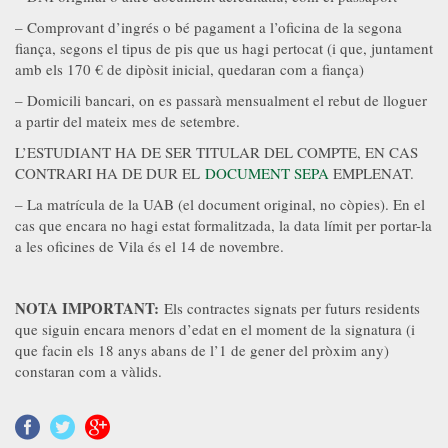
– Comprovant d’ingrés o bé pagament a l’oficina de la segona
fiança, segons el tipus de pis que us hagi pertocat (i que, juntament
amb els 170 € de dipòsit inicial, quedaran com a fiança)
– Domicili bancari, on es passarà mensualment el rebut de lloguer
a partir del mateix mes de setembre.
L’ESTUDIANT HA DE SER TITULAR DEL COMPTE, EN CAS
CONTRARI HA DE DUR EL
DOCUMENT SEPA
EMPLENAT.
– La matrícula de la UAB (el document original, no còpies). En el
cas que encara no hagi estat formalitzada, la data límit per portar-la
a les oficines de Vila és el 14 de novembre.
NOTA IMPORTANT:
Els contractes signats per futurs residents
que siguin encara menors d’edat en el moment de la signatura (i
que facin els 18 anys abans de l’1 de gener del pròxim any)
constaran com a vàlids.