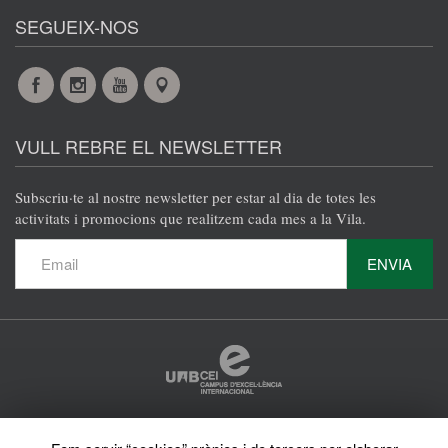
SEGUEIX-NOS
Facebook
Instagram
YouTube
Maps
VULL REBRE EL NEWSLETTER
Subscriu·te al nostre newsletter per estar al dia de totes les
activitats i promocions que realitzem cada mes a la Vila.
ENVIA
Protecció de dades