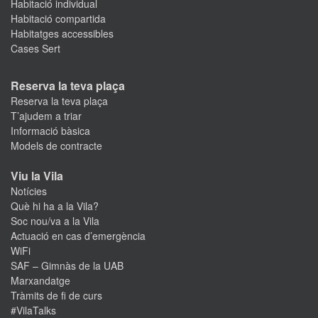
Habitació individual
Habitació compartida
Habitatges accessibles
Cases Sert
Reserva la teva plaça
Reserva la teva plaça
T’ajudem a triar
Informació bàsica
Models de contracte
Viu la Vila
Notícies
Què hi ha a la Vila?
Soc nou/va a la Vila
Actuació en cas d’emergència
WiFi
SAF – Gimnàs de la UAB
Marxandatge
Tràmits de fi de curs
#VilaTalks