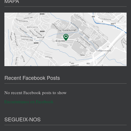
MAPA
Recent Facebook Posts
No recent Facebook posts to show
Encuéntranos en Facebook
SEGUEIX-NOS