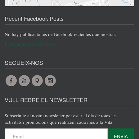
Recent Facebook Posts
No hay publicaciones de Facebook recientes que mostrar.
Encuéntranos en Facebook
SEGUEIX-NOS
Facebook
YouTube
Maps
Instagram
@es
@es
@es
@es
VULL REBRE EL NEWSLETTER
Subscriu·te al nostre newsletter per estar al dia de totes les
activitats i promocions que realitzem cada mes a la Vila.
ENVIA