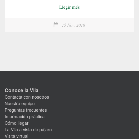
Llegir més
15 Nov, 2018
Conoce la Vila
Contacta con nosotros
Nuestro equipo
Preguntas frecuentes
Información práctica
Cómo llegar
La Vila a vista de pájaro
Visita virtual