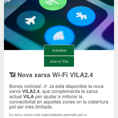
Actualitat
Això és Vila
📶 Nova xarxa Wi-Fi VILA2.4
Bones notícies! 🎉 Ja està disponible la nova
xarxa
, que complementa la xarxa
VILA2.4
actual
per ajudar a millorar la
VILA
connectivitat en aquelles zones on la cobertura
pot ser més limitada.
La nova xarxa està especialment pensada per a: