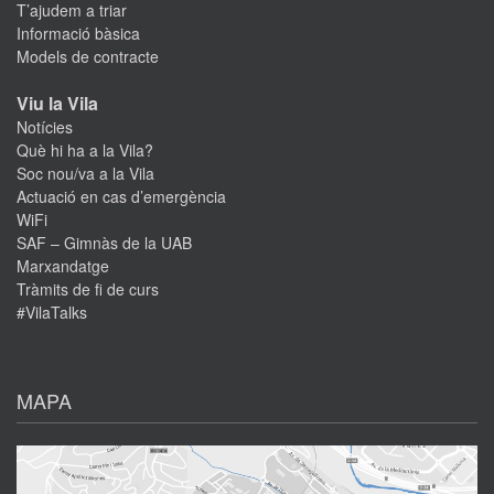
T’ajudem a triar
Informació bàsica
Models de contracte
Viu la Vila
Notícies
Què hi ha a la Vila?
Soc nou/va a la Vila
Actuació en cas d’emergència
WiFi
SAF – Gimnàs de la UAB
Marxandatge
Tràmits de fi de curs
#VilaTalks
MAPA