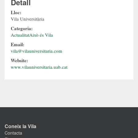
Detall
Lloc:
Vila Universitària
Categoria:
Actualitat
Això és Vila
Email:
vila@vilauniversitaria.com
Website:
www.vilauniversitaria.uab.cat
Coneix la Vila
Contacta