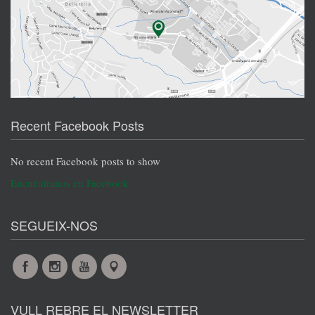
Recent Facebook Posts
No recent Facebook posts to show
Encuéntranos en Facebook
SEGUEIX-NOS
Facebook
Instagram
YouTube
Maps
VULL REBRE EL NEWSLETTER