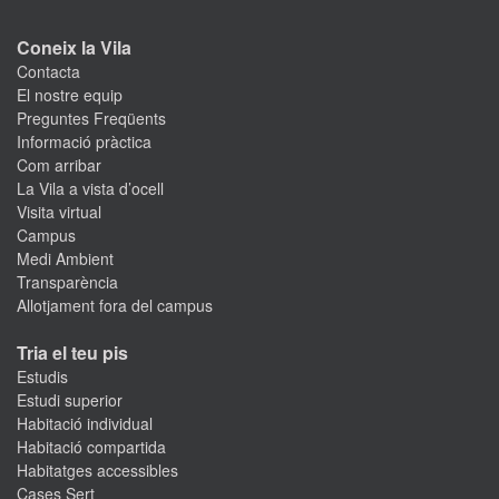
Coneix la Vila
Contacta
El nostre equip
Preguntes Freqüents
Informació pràctica
Com arribar
La Vila a vista d’ocell
Visita virtual
Campus
Medi Ambient
Transparència
Allotjament fora del campus
Tria el teu pis
Estudis
Estudi superior
Habitació individual
Habitació compartida
Habitatges accessibles
Cases Sert