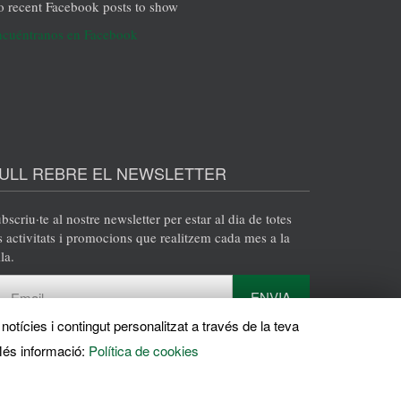
 recent Facebook posts to show
VEURE
cuéntranos en Facebook
ULL REBRE EL NEWSLETTER
bscriu·te al nostre newsletter per estar al dia de totes
s activitats i promocions que realitzem cada mes a la
la.
ENVIA
notícies i contingut personalitzat a través de la teva
és informació:
Política de cookies