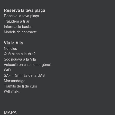
Reserva la teva plaça
Reserva la teva plaça
T’ajudem a triar
Informació bàsica
Models de contracte
Viu la Vila
Notícies
Què hi ha a la Vila?
Soc nou/va a la Vila
Actuació en cas d’emergència
WiFi
SAF – Gimnàs de la UAB
Marxandatge
Tràmits de fi de curs
#VilaTalks
MAPA