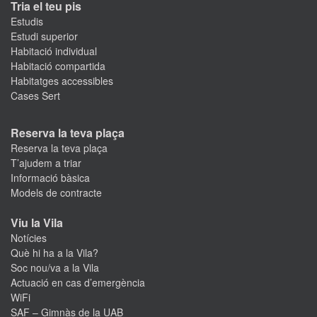
Tria el teu pis
Estudis
Estudi superior
Habitació individual
Habitació compartida
Habitatges accessibles
Cases Sert
Reserva la teva plaça
Reserva la teva plaça
T’ajudem a triar
Informació bàsica
Models de contracte
Viu la Vila
Notícies
Què hi ha a la Vila?
Soc nou/va a la Vila
Actuació en cas d’emergència
WiFi
SAF – Gimnàs de la UAB