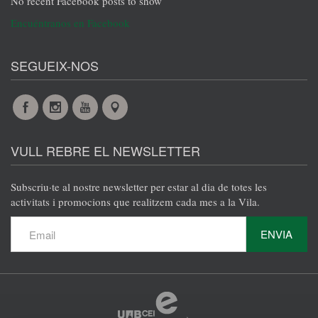
No recent Facebook posts to show
Encuéntranos en Facebook
SEGUEIX-NOS
Facebook
Instagram
YouTube
Maps
VULL REBRE EL NEWSLETTER
Subscriu·te al nostre newsletter per estar al dia de totes les
activitats i promocions que realitzem cada mes a la Vila.
ENVIA