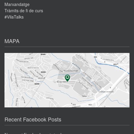
Marxandatge
Tràmits de fi de curs
#VilaTalks
MAPA
Recent Facebook Posts