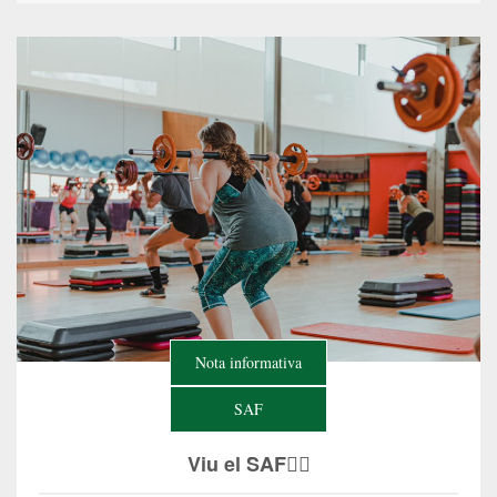
Nota informativa
SAF
Viu el SAF🏋️‍♀️