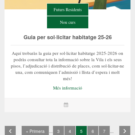
Futurs Residents
Nou curs
Guia per sol·licitar habitatge 25-26
Aquí trobaràs la guia per sol·licitar habitatge 2025-2026 on
podràs consultar tota la informació sobre la Vila i els seus
pisos, l’adjudicació i distribució de places, com sol·licitar-ne
una, com comuniquen l’admissió i llista d’espera i molt
més!
Més informació
« Primera
...
3
4
5
6
7
...