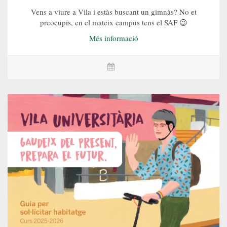
Vens a viure a Vila i estàs buscant un gimnàs? No et
preocupis, en el mateix campus tens el SAF 😉
Més informació