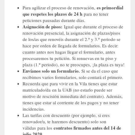
es primordial
Para agilizar el proceso de renovación,
que respetes los plazos de 24 h
para no tener
peticiones pausadas durante días.
Asignación de pisos:
Igual que durante el proceso de
renovación presencial, la asignación de plazas/pisos
de los/as que renovéis durante el 2.º y 3.º periodo se
hace por orden de llegada de formularios. Es decir:
cuanto antes nos hagas llegar el formulario, antes
procesaremos tu petición. Si renuevas en tu piso y
plaza (1.º periodo), no te preocupes, ¡la plaza es tuya!
Envíanos solo un formulario.
Si se da el caso que
recibimos varios formularios, solo contará el primero.
Recuerda que para vivir en la Vila tienes que estar
matriculado/da en la UAB (no estarlo puede ser
motivo de rescisión inmediata del contrato). Además,
tienes que estar al corriente de los pagos y no tener
incidencias.
Las tarifas con descuento (por ejemplo, si eres
renovador/a, te haremos descuento) solo son
contratos firmados antes del 14 de
válidas para los
julio 2020
.