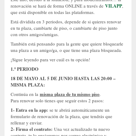
VILAPP
renovación se hará de forma ONLINE a través de
,
que está disponible en todas las plataformas.
Está dividida en 3 periodos, depende de si quieres renovar
en tu plaza, cambiarte de piso, o cambiarte de piso junto
con otros amigos/amigas.
También está pensando para la gente que quiere bloquearle
una plaza a un amigo/ga, o que tiene una plaza bloqueada.
¡Sigue leyendo para ver cuál es tu opción!
1.º PERIODO
18 DE MAYO AL 5 DE JUNIO HASTA LAS 20:00 –
MISMA PLAZA:
misma plaza de tu mismo piso
Continúa en la
.
Para renovar solo tienes que seguir estos 2 pasos:
1- Entra en la app:
se te abrirá automáticamente un
formulario de renovación de la plaza, que tendrás que
rellenar y enviar.
2- Firma el contrato:
Una vez actualizado tu nuevo
contrato, te lo enviaremos por correo electrónico y