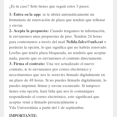
¿Es tu caso? Solo tienes que seguir estos 3 pasos:
1- Entra en la app:
se te abrirá automáticamente un
formulario de renovación de plaza que tendrás que rellenar
y enviar.
2- Acepta la propuesta:
Cuando tengamos tu información,
te enviaremos unas propuestas de piso. Tendrás 24 horas
Nelida.falco@uab.cat
para contestarnos a través del mail
o
perderás la opción, lo que significa que no habrás renovado.
Los/las que tenéis plaza bloqueada, no tendréis que aceptar
nada, puesto que os enviaremos el contrato directamente.
3- Firma el contrato:
Una vez actualizado el nuevo
contrato, te lo enviaremos por correo electrónico y
necesitaremos que nos lo reenvíes firmado digitalmente en
un plazo de 48 horas. Si no puedes firmarlo digitalmente, lo
puedes imprimir, firmar y enviar escaneado. Si tampoco
tienes esta opción, hará falta que nos lo comuniques
respondiendo el correo electrónico, esto significará que
aceptas venir a firmarlo presencialmente a
Vila Universitària a partir del 1 de septiembre.
IMPORTANTE: