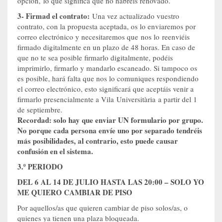
opción, lo que significa que no habréis renovado.
3- Firmad el contrato:
Una vez actualizado vuestro
contrato, con la propuesta aceptada, os lo enviaremos por
correo electrónico y necesitaremos que nos lo reenviéis
firmado digitalmente en un plazo de 48 horas. En caso de
que no te sea posible firmarlo digitalmente, podéis
imprimirlo, firmarlo y mandarlo escaneado. Si tampoco os
es posible, hará falta que nos lo comuniques respondiendo
el correo electrónico, esto significará que aceptáis venir a
firmarlo presencialmente a Vila Universitària a partir del 1
de septiembre.
Recordad: solo hay que enviar UN formulario por grupo.
No porque cada persona envíe uno por separado tendréis
más posibilidades, al contrario, esto puede causar
confusión en el sistema.
3.º PERIODO
DEL 6 AL 14 DE JULIO HASTA LAS 20:00 – SOLO YO
ME QUIERO CAMBIAR DE PISO
Por aquellos/as que quieren cambiar de piso solos/as, o
quienes ya tienen una plaza bloqueada.