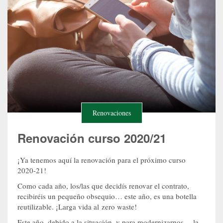
Renovaciones
Renovación curso 2020/21
¡Ya tenemos aquí la renovación para el próximo curso
2020-21!
Como cada año, los/las que decidís renovar el contrato,
recibiréis un pequeño obsequio… este año, es una botella
reutilizable. ¡Larga vida al zero waste!
Este año, debido a la situación, y para modernizarnos… la