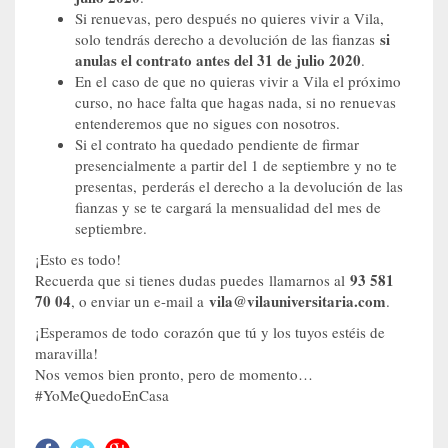
Si renuevas, pero después no quieres vivir a Vila,
si
solo tendrás derecho a devolución de las fianzas
anulas el contrato antes del 31 de julio 2020
.
En el caso de que no quieras vivir a Vila el próximo
curso, no hace falta que hagas nada, si no renuevas
entenderemos que no sigues con nosotros.
Si el contrato ha quedado pendiente de firmar
presencialmente a partir del 1 de septiembre y no te
presentas, perderás el derecho a la devolución de las
fianzas y se te cargará la mensualidad del mes de
septiembre.
¡Esto es todo!
93 581
Recuerda que si tienes dudas puedes llamarnos al
70 04
vila@vilauniversitaria.com
, o enviar un e-mail a
.
¡Esperamos de todo corazón que tú y los tuyos estéis de
maravilla!
Nos vemos bien pronto, pero de momento…
#YoMeQuedoEnCasa