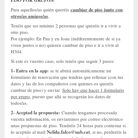
PISO POR GRUPOS:
cambiar de piso junto con
Para aquellos/as quién queréis
otros/as amigos/as
.
Tenéis que ser mínimo 2 personas que queréis ir a vivir a
otro piso.
Por ejemplo: En Pau y en Joan (indiferentemente de si ya
viven juntos o no) quieren cambiar de piso e ir a vivir al
H304.
Si este es vuestro caso, solo tenéis que seguir 3 pasos:
1- Entra en la app:
se te abrirá automáticamente un
formulario de renovación que tendrás que rellenar (con tus
datos y las de los compañeros con quienes os queréis
cambiar de piso) y enviar.
Solo hay que hacer 1 formulario
por grupo
, puesto que allá se recogerán los datos de
todos/as.
2- Aceptad la propuesta:
Cuando tengamos procesada
vuestra información, os enviaremos por correo electrónico
unas propuestas de piso. Tendréis 24 horas para contestar si
Nelida.falco@uab.cat
lo aceptáis al mail
, si no, perderéis la