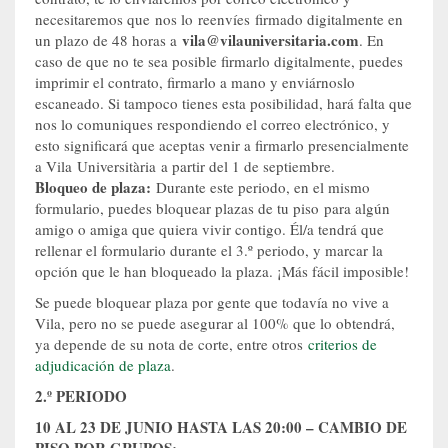
necesitaremos que nos lo reenvíes firmado digitalmente en
vila@vilauniversitaria.com
un plazo de 48 horas a
. En
caso de que no te sea posible firmarlo digitalmente, puedes
imprimir el contrato, firmarlo a mano y enviárnoslo
escaneado. Si tampoco tienes esta posibilidad, hará falta que
nos lo comuniques respondiendo el correo electrónico, y
esto significará que aceptas venir a firmarlo presencialmente
a Vila Universitària a partir del 1 de septiembre.
Bloqueo de plaza:
Durante este periodo, en el mismo
formulario, puedes bloquear plazas de tu piso para algún
amigo o amiga que quiera vivir contigo. Él/a tendrá que
rellenar el formulario durante el 3.º periodo, y marcar la
opción que le han bloqueado la plaza. ¡Más fácil imposible!
Se puede bloquear plaza por gente que todavía no vive a
Vila, pero no se puede asegurar al 100% que lo obtendrá,
ya depende de su nota de corte, entre otros
criterios de
adjudicación de plaza
.
2.º PERIODO
10 AL 23 DE JUNIO HASTA LAS 20:00 – CAMBIO DE