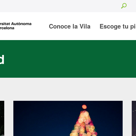
Sea
Conoce la Vila
Escoge tu p
d