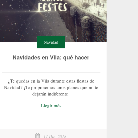
Navidad
Navidades en Vila: qué hacer
¿Te quedas en la Vila durante estas fiestas de
Navidad? ¡Te proponemos unos planes que no te
dejarán indiferente!
Llegir més
17 Dic, 2018