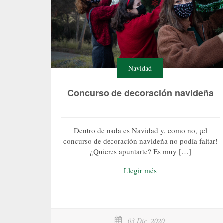
Navidad
Concurso de decoración navideña
Dentro de nada es Navidad y, como no, ¡el
concurso de decoración navideña no podía faltar!
¿Quieres apuntarte? Es muy […]
Llegir més
03 Dic, 2020