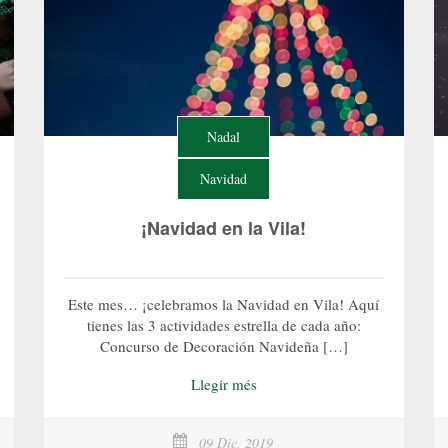
Nadal
Navidad
¡Navidad en la Vila!
Este mes… ¡celebramos la Navidad en Vila! Aquí
tienes las 3 actividades estrella de cada año:
Concurso de Decoración Navideña […]
Llegir més
09 Dic, 2019