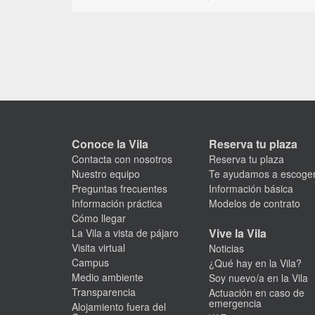
Conoce la Vila
Reserva tu plaza
Contacta con nosotros
Reserva tu plaza
Nuestro equipo
Te ayudamos a escoge
Preguntas frecuentes
Información básica
Información práctica
Modelos de contrato
Cómo llegar
Vive la Vila
La Vila a vista de pájaro
Visita virtual
Noticias
Campus
¿Qué hay en la Vila?
Medio ambiente
Soy nuevo/a en la Vila
Transparencia
Actuación en caso de
emergencia
Alojamiento fuera del