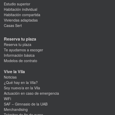
Estudio superior
Habitación individual
Habitación compartida
Viviendas adaptadas
Casas Sert
Reserva tu plaza
Reserva tu plaza
Te ayudamos a escoger
Información básica
Modelos de contrato
Vive la Vila
Noticias
¿Qué hay en la Vila?
Soy nuevo/a en la Vila
Actuación en caso de emergencia
WiFi
SAF – Gimnasio de la UAB
Merchandising
Trámites de fin de curso