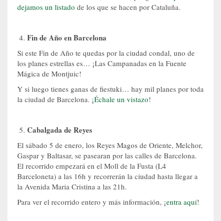
dejamos un listado
de los que se hacen por Cataluña.
Fin de Año en Barcelona
Si este Fin de Año te quedas por la ciudad condal, uno de
los planes estrellas es… ¡Las Campanadas en la Fuente
Mágica de Montjuic!
Y si luego tienes ganas de fiestuki… hay mil planes por toda
la ciudad de Barcelona. ¡
Échale un vistazo
!
Cabalgada de Reyes
El sábado 5 de enero, los Reyes Magos de Oriente, Melchor,
Gaspar y Baltasar, se pasearan por las calles de Barcelona.
El recorrido empezará en el Moll de la Fusta (L4
Barceloneta) a las 16h y recorrerán la ciudad hasta llegar a
la Avenida Maria Cristina a las 21h.
Para ver el recorrido entero y más información, ¡
entra aquí
!