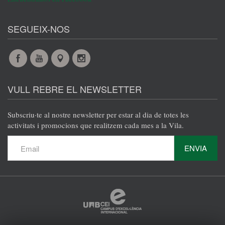
SEGUEIX-NOS
Facebook
YouTube
Maps
Instagram
@es
@es
@es
@es
VULL REBRE EL NEWSLETTER
Subscriu·te al nostre newsletter per estar al dia de totes les
activitats i promocions que realitzem cada mes a la Vila.
ENVIA