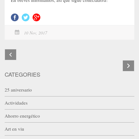
En breves informamos, así que sigue conectado/a!
10 Nov, 2017
CATEGORIES
25 aniversario
Actividades
Ahorro energético
Art en viu