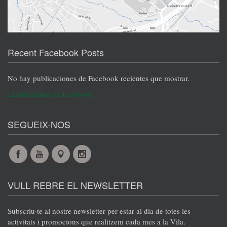
Recent Facebook Posts
No hay publicaciones de Facebook recientes que mostrar.
Encuéntranos en Facebook
SEGUEIX-NOS
Facebook
YouTube
Maps
Instagram
@es
@es
@es
@es
VULL REBRE EL NEWSLETTER
Subscriu·te al nostre newsletter per estar al dia de totes les
activitats i promocions que realitzem cada mes a la Vila.