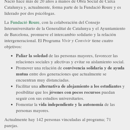
Nació hace más de 20 años a manos de Obra Social de Caixa
Catalunya y, actualmente, forma parte de la Fundació Roure y es
liderado por dos psicólogas.
La
Fundació Roure
, con la colaboración del Consejo
Interuniversitario de la Generalitat de Catalunya y el Ayuntamiento
de Barcelona, promueve el intercambio solidario y la relación
intergeneracional. El Programa
Vivir y Convivir
tiene cuatro
objetivos:
Paliar la soledad
de las personas mayores, favorecer las
relaciones sociales y afectivas y evitar su aislamiento social.
convivencia solidaria y de ayuda
Promover una relación de
mutua
entre dos generaciones que actualmente se
encuentran muy distanciadas.
alternativa de alojamiento a los estudiantes
Facilitar una
y
jóvenes con pocos recursos
posibilitar que los
puedan
seguir con sus estudios universitarios.
vida independiente y la autonomía
Fomentar la
de las
personas mayores.
Actualmente hay 142 personas vinculadas al programa; 71
parejas.