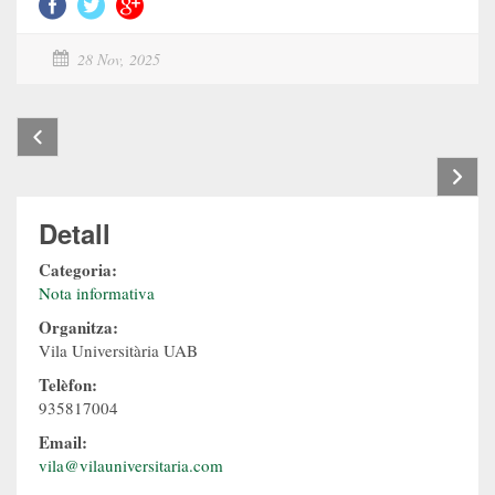
28 Nov, 2025
Detall
Categoria:
Nota informativa
Organitza:
Vila Universitària UAB
Telèfon:
935817004
Email:
vila@vilauniversitaria.com