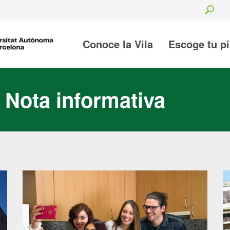
Sea
Conoce la Vila
Escoge tu p
 Nota informativa