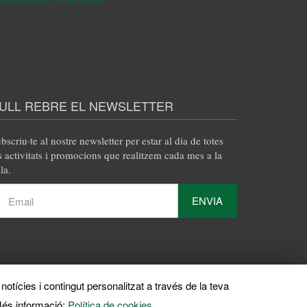
ULL REBRE EL NEWSLETTER
bscriu·te al nostre newsletter per estar al dia de totes
s activitats i promocions que realitzem cada mes a la
la.
ENVIA
notícies i contingut personalitzat a través de la teva
és informació:
Política de cookies