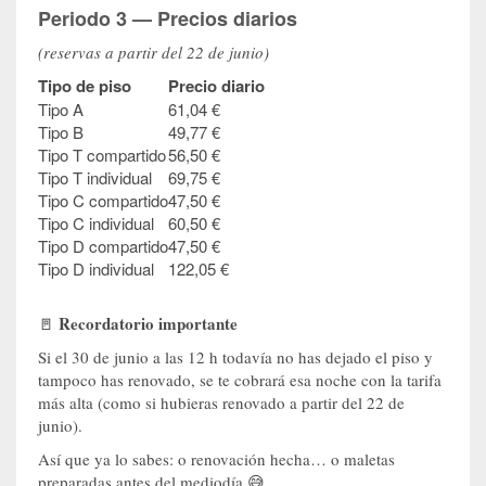
Periodo 3 — Precios diarios
(reservas a partir del 22 de junio)
Tipo de piso
Precio diario
Tipo A
61,04 €
Tipo B
49,77 €
Tipo T compartido
56,50 €
Tipo T individual
69,75 €
Tipo C compartido
47,50 €
Tipo C individual
60,50 €
Tipo D compartido
47,50 €
Tipo D individual
122,05 €
Recordatorio importante
🚪
Si el 30 de junio a las 12 h todavía no has dejado el piso y
tampoco has renovado, se te cobrará esa noche con la tarifa
más alta (como si hubieras renovado a partir del 22 de
junio).
Así que ya lo sabes: o renovación hecha… o maletas
preparadas antes del mediodía 😅