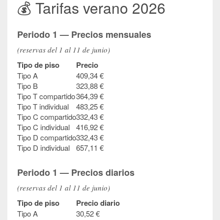
💰 Tarifas verano 2026
Periodo 1 — Precios mensuales
(reservas del 1 al 11 de junio)
Tipo de piso
Precio
Tipo A
409,34 €
Tipo B
323,88 €
Tipo T compartido
364,39 €
Tipo T individual
483,25 €
Tipo C compartido
332,43 €
Tipo C individual
416,92 €
Tipo D compartido
332,43 €
Tipo D individual
657,11 €
Periodo 1 — Precios diarios
(reservas del 1 al 11 de junio)
Tipo de piso
Precio diario
Tipo A
30,52 €