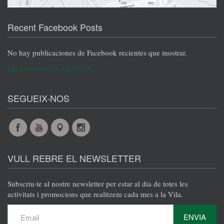
Recent Facebook Posts
No hay publicaciones de Facebook recientes que mostrar.
Encuéntranos en Facebook
SEGUEIX-NOS
Facebook
YouTube
Maps
Instagram
@es
@es
@es
@es
VULL REBRE EL NEWSLETTER
Subscriu·te al nostre newsletter per estar al dia de totes les
activitats i promocions que realitzem cada mes a la Vila.
ENVIA