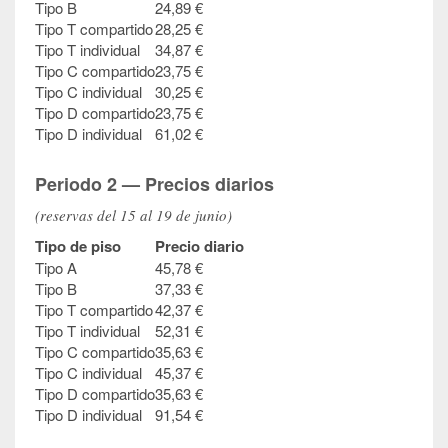
Tipo B
24,89 €
Tipo T compartido
28,25 €
Tipo T individual
34,87 €
Tipo C compartido
23,75 €
Tipo C individual
30,25 €
Tipo D compartido
23,75 €
Tipo D individual
61,02 €
Periodo 2 — Precios diarios
(reservas del 15 al 19 de junio)
Tipo de piso
Precio diario
Tipo A
45,78 €
Tipo B
37,33 €
Tipo T compartido
42,37 €
Tipo T individual
52,31 €
Tipo C compartido
35,63 €
Tipo C individual
45,37 €
Tipo D compartido
35,63 €
Tipo D individual
91,54 €