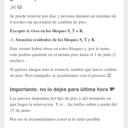
¡Sí! 🙌
Se puede renovar por días y persona durante un máximo de
6 noches sin necesidad de cambiar de piso.
Excepto si vives en los bloques S, T o K.
Atención residentes de los bloques S, T y K
⚠️
Este verano habrá obras en estos bloques y, por lo tanto,
solo podrás quedarte en el mismo piso hasta el 1 de julio (2
noches).
Si quieres alargar más la estancia, tendrás que hacer cambio
de piso. Pero tranquilo, te ayudaremos con el proceso 😊
Importante: no lo dejes para última hora 💸
Los precios dependen del tipo de piso y del momento en
que hagas la renovación. Y sí… las tarifas suben a partir del
15 de junio.
Por eso te recomendamos reservar lo antes posible.