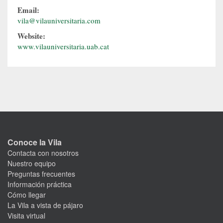
Email:
vila@vilauniversitaria.com
Website:
www.vilauniversitaria.uab.cat
Conoce la Vila
Contacta con nosotros
Nuestro equipo
Preguntas frecuentes
Información práctica
Cómo llegar
La Vila a vista de pájaro
Visita virtual