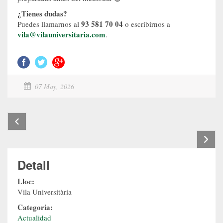
¿Tienes dudas?
93 581 70 04
Puedes llamarnos al
o escribirnos a
vila@vilauniversitaria.com
.
07 May, 2026
Detall
Lloc:
Vila Universitària
Categoria:
Actualidad