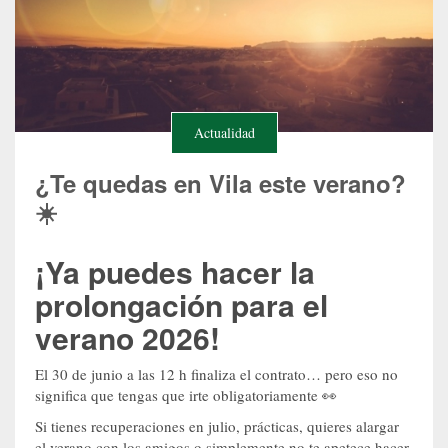
Actualidad
¿Te quedas en Vila este verano?
☀️
¡Ya puedes hacer la
prolongación para el
verano 2026!
El 30 de junio a las 12 h finaliza el contrato… pero eso no
significa que tengas que irte obligatoriamente 👀
Si tienes recuperaciones en julio, prácticas, quieres alargar
el verano con los amigos o simplemente no te apetece hacer