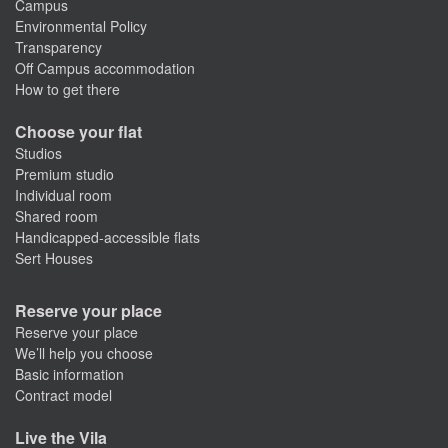
Campus
Environmental Policy
Transparency
Off Campus accommodation
How to get there
Choose your flat
Studios
Premium studio
Individual room
Shared room
Handicapped-accessible flats
Sert Houses
Reserve your place
Reserve your place
We’ll help you choose
Basic information
Contract model
Live the Vila