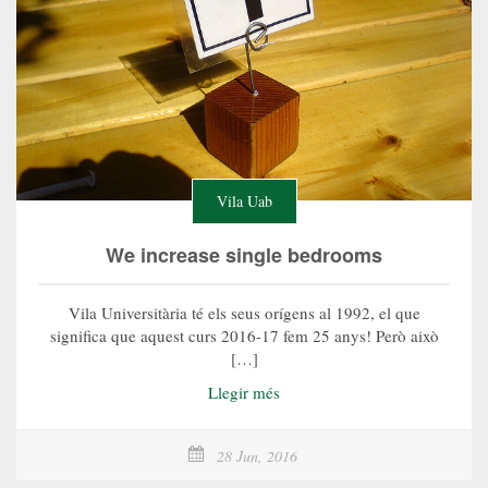
Vila Uab
We increase single bedrooms
Vila Universitària té els seus orígens al 1992, el que
significa que aquest curs 2016-17 fem 25 anys! Però això
[…]
Llegir més
28 Jun, 2016