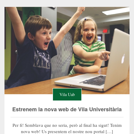
Vila Uab
Estrenem la nova web de Vila Universitària
Per fi! Semblava que no seria, però al final ha sigut! Tenim
nova web! Us presentem el nostre nou portal […]